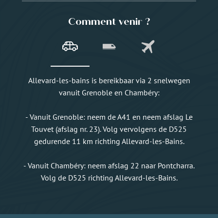
Comment venir ?
Allevard-les-bains is bereikbaar via 2 snelwegen
vanuit Grenoble en Chambéry:
- Vanuit Grenoble: neem de A41 en neem afslag Le
Touvet (afslag nr. 23). Volg vervolgens de D525
gedurende 11 km richting Allevard-les-Bains.
- Vanuit Chambéry: neem afslag 22 naar Pontcharra.
Volg de D525 richting Allevard-les-Bains.