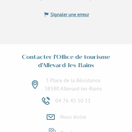
Signaler une erreur
Contacter l'Office de tourisme
d'Allevard-les-Bains
3 Place de la Résistance
38580 Allevard-les-Bains
04 76 45 10 11
Nous écrire