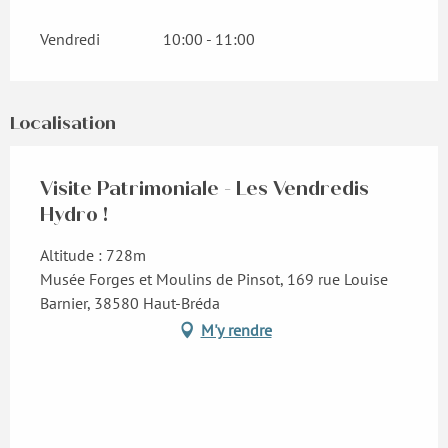
Vendredi
10:00 - 11:00
Localisation
Visite Patrimoniale - Les Vendredis
Hydro !
Altitude : 728m
Musée Forges et Moulins de Pinsot, 169 rue Louise
Barnier, 38580 Haut-Bréda
M'y rendre