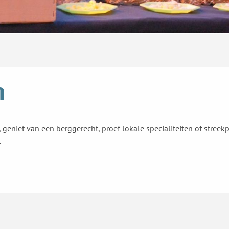
n
geniet van een berggerecht, proef lokale specialiteiten of streekp
.