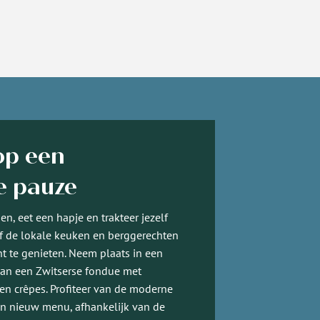
 op een
e pauze
n, eet een hapje en trakteer jezelf
f de lokale keuken en berggerechten
 te genieten. Neem plaats in een
 van een Zwitserse fondue met
 en crêpes. Profiteer van de moderne
en nieuw menu, afhankelijk van de