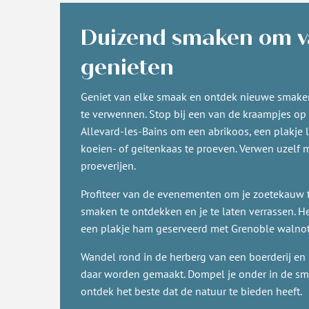
Duizend smaken om v
genieten
Geniet van elke smaak en ontdek nieuwe smak
te verwennen. Stop bij een van de kraampjes o
Allevard-les-Bains om een abrikoos, een plakje 
koeien- of geitenkaas te proeven. Verwen uzelf
proeverijen.
Profiteer van de evenementen om je zoetekauw
smaken te ontdekken en je te laten verrassen. He
een plakje ham geserveerd met Grenoble walnot
Wandel rond in de herberg van een boerderij en
daar worden gemaakt. Dompel je onder in de sm
ontdek het beste dat de natuur te bieden heeft.