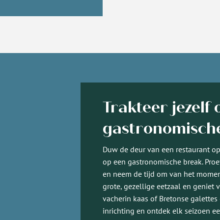
Trakteer jezelf
gastronomisch
Duw de deur van een restaurant ope
op een gastronomische break. Proe
en neem de tijd om van het moment
grote, gezellige eetzaal en geniet
vacherin kaas of Bretonse galettes
inrichting en ontdek elk seizoen e