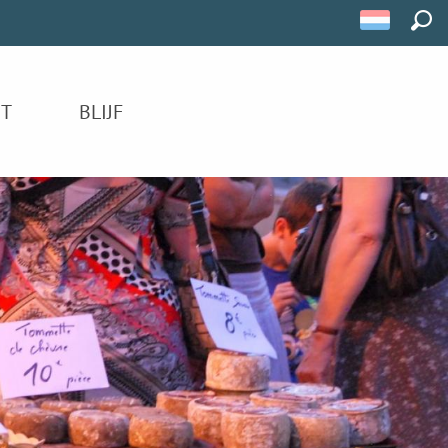
ZOE
IT
BLIJF