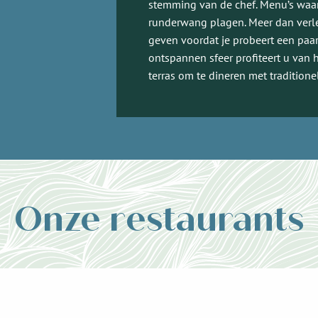
stemming van de chef. Menu’s waa
runderwang plagen. Meer dan verle
geven voordat je probeert een paa
ontspannen sfeer profiteert u van 
terras om te dineren met traditione
Onze restaurants