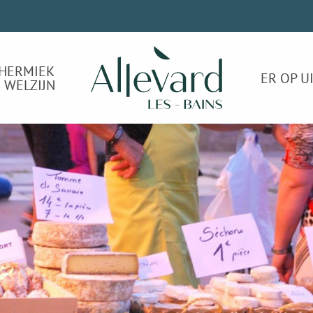
HERMIEK
ER OP U
 WELZIJN