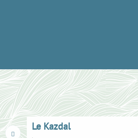
Le Kazdal