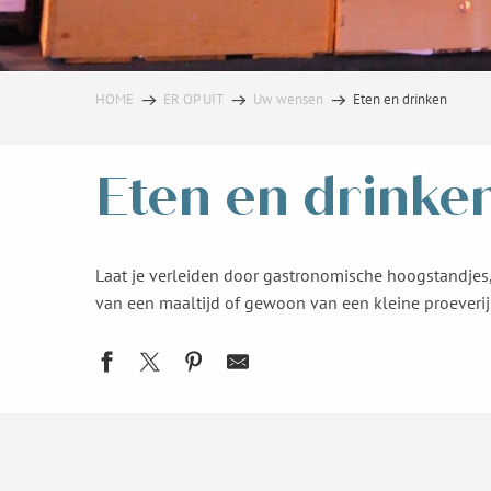
HOME
ER OP UIT
Uw wensen
Eten en drinken
Eten en drinke
Laat je verleiden door gastronomische hoogstandjes, 
van een maaltijd of gewoon van een kleine proeverij