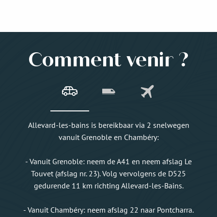
Comment venir ?
Allevard-les-bains is bereikbaar via 2 snelwegen
vanuit Grenoble en Chambéry:
- Vanuit Grenoble: neem de A41 en neem afslag Le
Touvet (afslag nr. 23). Volg vervolgens de D525
gedurende 11 km richting Allevard-les-Bains.
- Vanuit Chambéry: neem afslag 22 naar Pontcharra.