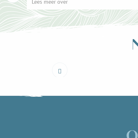
Lees meer over
O