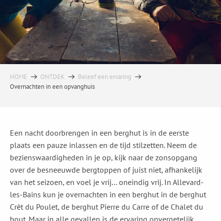
HOME
ONTDEK
Beleef een ervaring
Overnachten in een opvanghuis
Een nacht doorbrengen in een berghut is in de eerste
plaats een pauze inlassen en de tijd stilzetten. Neem de
bezienswaardigheden in je op, kijk naar de zonsopgang
over de besneeuwde bergtoppen of juist niet, afhankelijk
van het seizoen, en voel je vrij… oneindig vrij. In Allevard-
les-Bains kun je overnachten in een berghut in de berghut
Crêt du Poulet, de berghut Pierre du Carre of de Chalet du
bout. Maar in alle gevallen is de ervaring onvergetelijk.