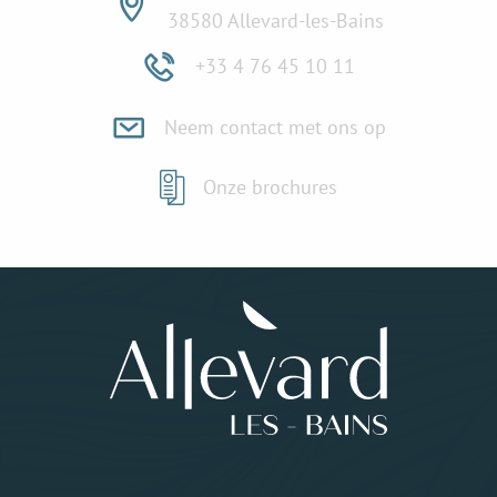
38580 Allevard-les-Bains
+33 4 76 45 10 11
Neem contact met ons op
Onze brochures