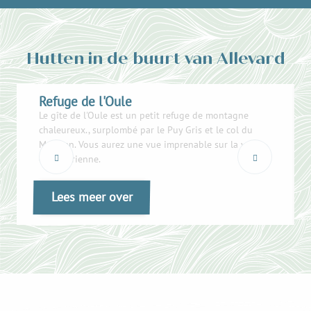
Hutten in de buurt van Allevard
Refuge de l'Oule
Le gîte de l'Oule est un petit refuge de montagne
chaleureux., surplombé par le Puy Gris et le col du
Morétan. Vous aurez une vue imprenable sur la vallée
chambérienne.
Lees meer over