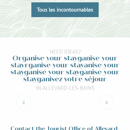
Tous les incontournables
NEED IDEAS?
Organise your stayganise your
stayrganise your stayanise your
stayganise your stayganise your
stayganisez votre séjour
IN ALLEVARD-LES-BAINS
Events and animations
Read more
Contact the Tourist Office of Allevard-