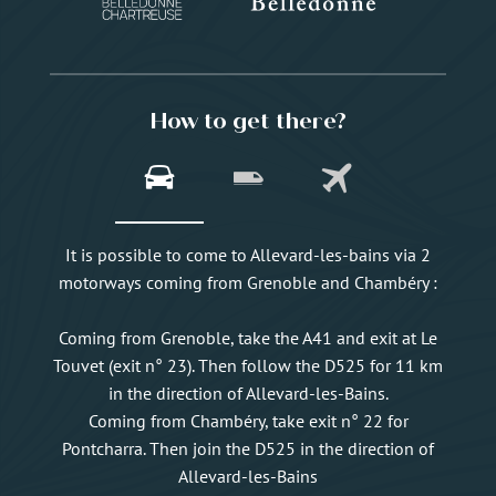
How to get there?
It is possible to come to Allevard-les-bains via 2
motorways coming from Grenoble and Chambéry :
Coming from Grenoble, take the A41 and exit at Le
Touvet (exit n° 23). Then follow the D525 for 11 km
in the direction of Allevard-les-Bains.
Coming from Chambéry, take exit n° 22 for
Pontcharra. Then join the D525 in the direction of
Allevard-les-Bains