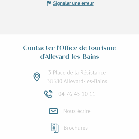
Signaler une erreur
Contacter l'Office de tourisme
d'Allevard-les-Bains
3 Place de la Résistance
38580 Allevard-les-Bains
04 76 45 10 11
Nous écrire
Brochures