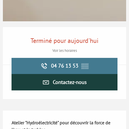
Ouverture et coordonnées
Terminé pour aujourd'hui
Voir les horaires
04 76 13 53
▒▒
Contactez-nous
Description
Atelier "Hydroélectricité" pour découvrir la force de 