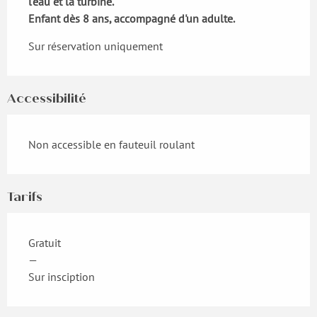
l'eau et la turbine. 

Enfant dès 8 ans, accompagné d'un adulte.
Sur réservation uniquement
Accessibilité
Non accessible en fauteuil roulant
Tarifs
Gratuit
—
Sur insciption