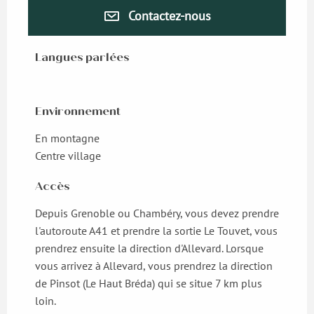
Contactez-nous
Langues parlées
Langues parlées
Environnement
Environnement
En montagne
Centre village
Accès
Accès
Depuis Grenoble ou Chambéry, vous devez prendre
l'autoroute A41 et prendre la sortie Le Touvet, vous
prendrez ensuite la direction d'Allevard. Lorsque
vous arrivez à Allevard, vous prendrez la direction
de Pinsot (Le Haut Bréda) qui se situe 7 km plus
loin.