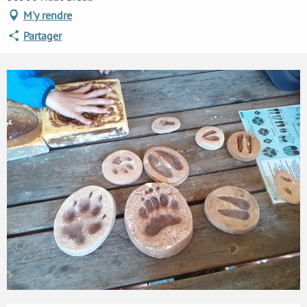
M'y rendre
Partager