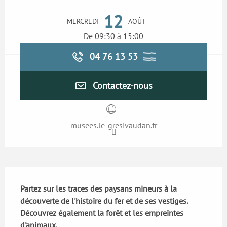
Ouverture et coordonnées
12
MERCREDI
AOÛT
De 09:30 à 15:00
04 76 13 53
▒▒
Contactez-nous
musees.le-gresivaudan.fr
Description
Partez sur les traces des paysans mineurs à la 
découverte de l'histoire du fer et de ses vestiges. 
Découvrez également la forêt et les empreintes 
d'animaux.
