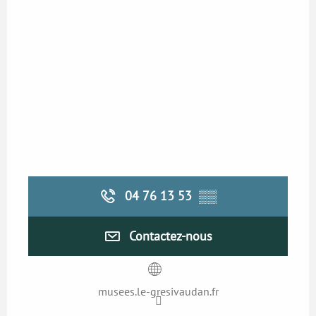
04 76 13 53
▒▒
Contactez-nous
musees.le-gresivaudan.fr