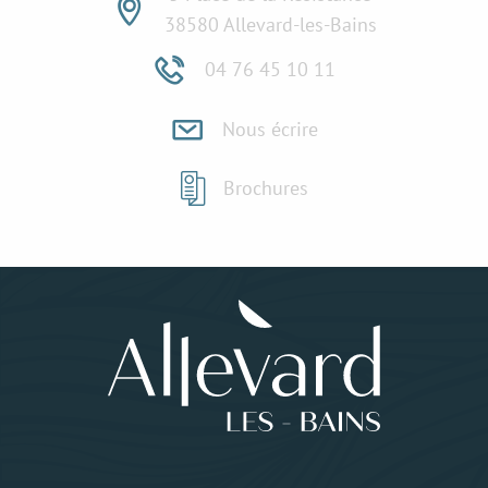
38580 Allevard-les-Bains
04 76 45 10 11
Nous écrire
Brochures