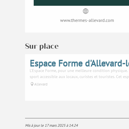
www.thermes-allevard.com
Sur place
Espace Forme d'Allevard-l
L'Espace Forme, pour une meilleure condition physique. I
sport accessible aux locaux, curistes et touristes. Cet e
Allevard
Mis à jour le 17 mars 2025 à 14:24