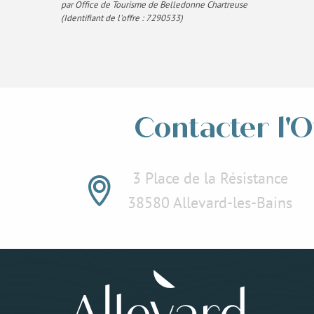
par Office de Tourisme de Belledonne Chartreuse
(Identifiant de l'offre :
7290533
)
Contacter l'O
3 Place de la Résistance
38580 Allevard-les-Bains