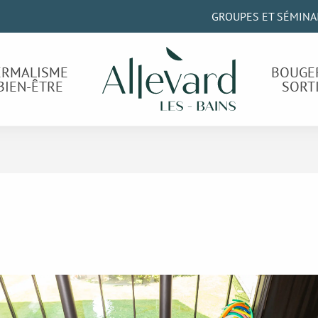
GROUPES ET SÉMINA
ERMALISME
BOUGE
BIEN-ÊTRE
SORT