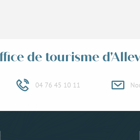
ffice de tourisme d'Alle
04 76 45 10 11
Nou