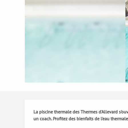
Description
La piscine thermale des Thermes d'Allevard s'ou
un coach. Profitez des bienfaits de l'eau thermal