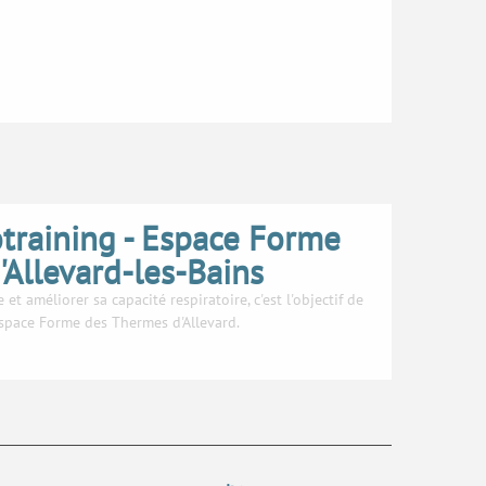
otraining - Espace Forme
Allevard-les-Bains
et améliorer sa capacité respiratoire, c'est l'objectif de
'Espace Forme des Thermes d'Allevard.