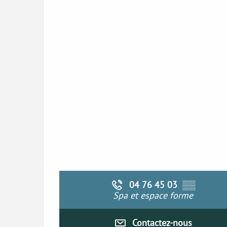
04 76 45 03
▒▒
Spa et espace forme
Contactez-nous