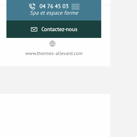
04 76 45 03
▒▒
Spa et espace forme
Contactez-nous
www.thermes-allevard.com