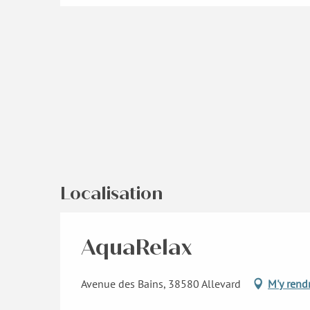
Localisation
AquaRelax
Avenue des Bains, 38580 Allevard
M'y rend