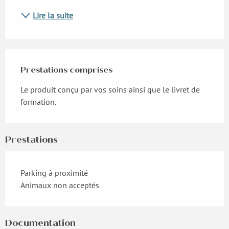
Lire la suite
Prestations comprises
Prestations comprises
Le produit conçu par vos soins ainsi que le livret de 
formation.
Prestations
Parking à proximité
Animaux non acceptés
Documentation