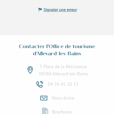
Signaler une erreur
Contacter l'Office de tourisme
d'Allevard-les-Bains
3 Place de la Résistance
38580 Allevard-les-Bains
04 76 45 10 11
Nous écrire
Brochures