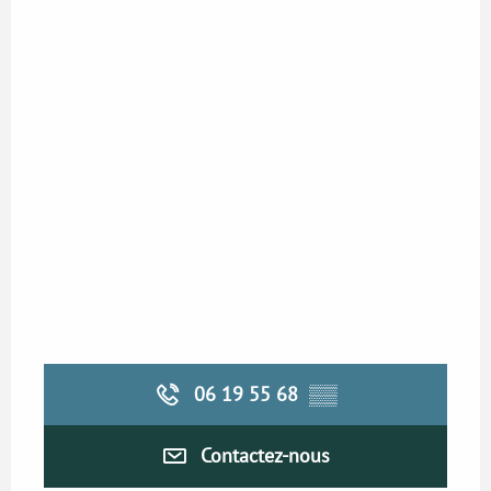
06 19 55 68
▒▒
Contactez-nous