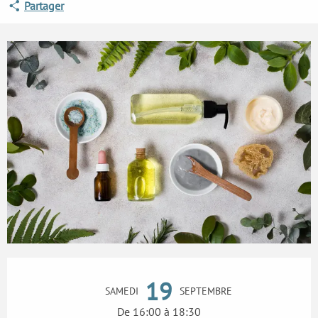
Partager
Ouverture et coordonnées
19
SAMEDI
SEPTEMBRE
De 16:00 à 18:30