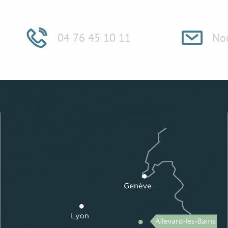
04 76 45 10 11
Nou