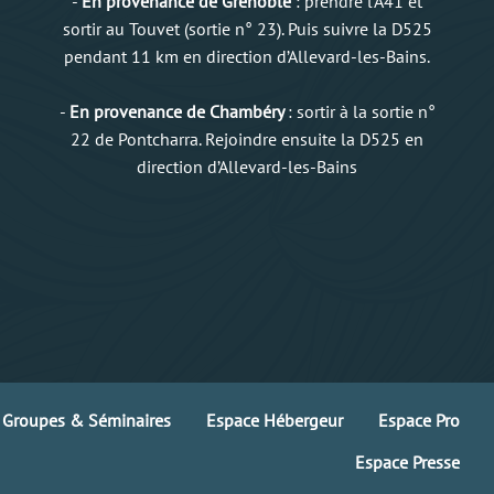
-
En provenance de Grenoble
: prendre l’A41 et
sortir au Touvet (sortie n° 23). Puis suivre la D525
pendant 11 km en direction d’Allevard-les-Bains.
-
En provenance de Chambéry
: sortir à la sortie n°
22 de Pontcharra. Rejoindre ensuite la D525 en
direction d’Allevard-les-Bains
Groupes & Séminaires
Espace Hébergeur
Espace Pro
Espace Presse