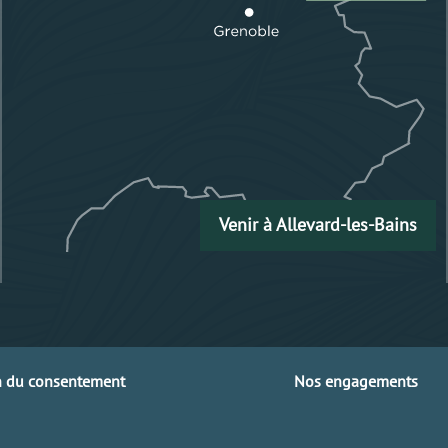
Venir à Allevard-les-Bains
n du consentement
Nos engagements