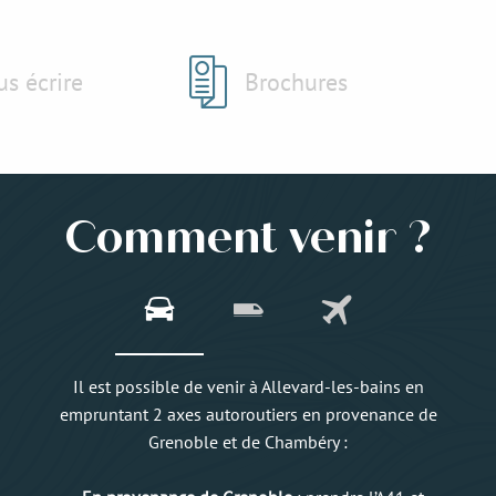
s écrire
Brochures
Comment venir ?
Il est possible de venir à Allevard-les-bains en
empruntant 2 axes autoroutiers en provenance de
Grenoble et de Chambéry :