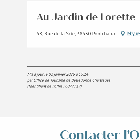
Au Jardin de Lorette
58, Rue de la Scie, 38530 Pontcharra
M'y r
Mis à jour le 02 janvier 2026 à 15:14
par Office de Tourisme de Belledonne Chartreuse
(Identifiant de l'offre :
6077719
)
Contacter l'O