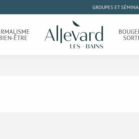
GROUPES ET SÉMINA
ERMALISME
BOUGE
BIEN-ÊTRE
SORT