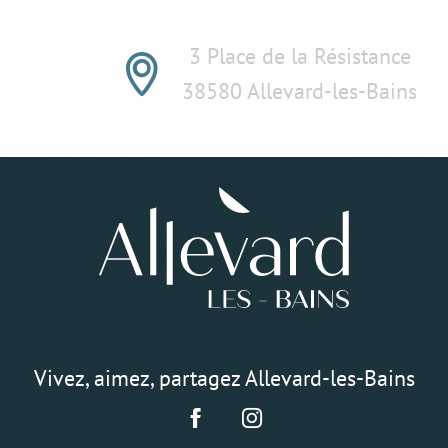
3 Place de la Résistance
38580 Allevard-les-Bains
Vivez, aimez, partagez Allevard-les-Bains