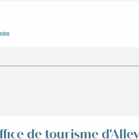
endre
ffice de tourisme d'Alle