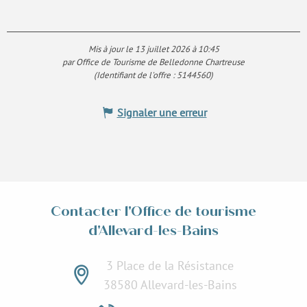
Mis à jour le 13 juillet 2026 à 10:45
par Office de Tourisme de Belledonne Chartreuse
(Identifiant de l'offre :
5144560
)
Signaler une erreur
Contacter l'Office de tourisme
d'Allevard-les-Bains
3 Place de la Résistance
38580 Allevard-les-Bains