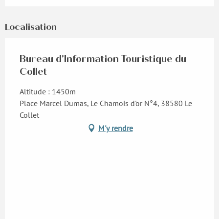
Localisation
Bureau d'Information Touristique du
Collet
Altitude : 1450m
Place Marcel Dumas, Le Chamois d'or N°4, 38580 Le
Collet
M'y rendre