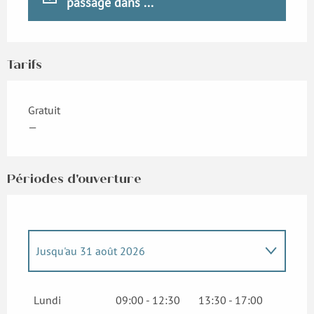
passage dans ...
Tarifs
Gratuit
—
Périodes d'ouverture
Jusqu'au
31 août 2026
Du
15 juin 2026
au
19 juin 2026
Lundi
09:00 - 12:30
13:30 - 17:00