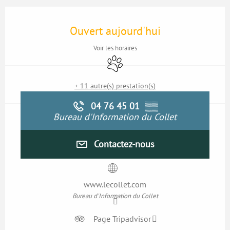
Ouverture et coordonnées
Ouvert aujourd'hui
Voir les horaires
Animaux acceptés
+ 11 autre(s) prestation(s)
04 76 45 01
▒▒
Bureau d'Information du Collet
Contactez-nous
www.lecollet.com
Bureau d'Information du Collet
Page Tripadvisor