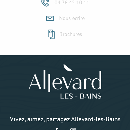
04 76 45 10 11
Nous écrire
Brochures
Vivez, aimez, partagez Allevard-les-Bains