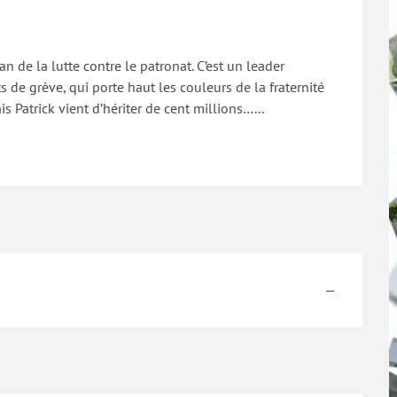
n de la lutte contre le patronat. C’est un leader 
 de grève, qui porte haut les couleurs de la fraternité 
s Patrick vient d’hériter de cent millions…...
—