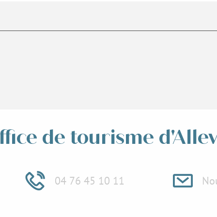
ffice de tourisme d'Alle
04 76 45 10 11
Nou