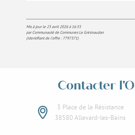
Mis à jour le 23 avril 2026 à 16:55
par Communauté de Communes Le Grésivaudan
(Identifiant de l'offre :
7797371
)
Contacter l'O
3 Place de la Résistance
38580 Allevard-les-Bains