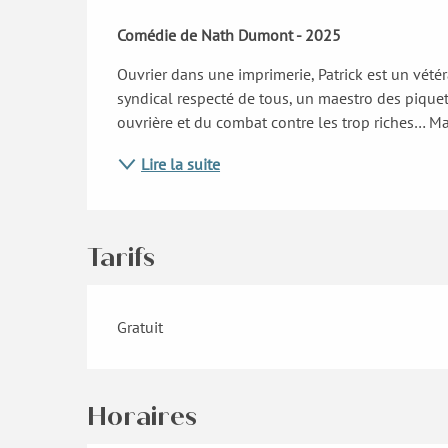
Description
Comédie de Nath Dumont - 2025
Ouvrier dans une imprimerie, Patrick est un vétéra
syndical respecté de tous, un maestro des piquets
ouvrière et du combat contre les trop riches… Mai
Lire la suite
Tarifs
Gratuit
Horaires