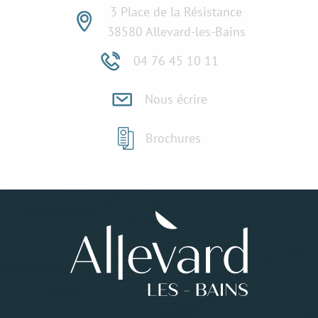
3 Place de la Résistance
38580 Allevard-les-Bains
04 76 45 10 11
Nous écrire
Brochures