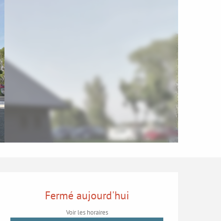
Ouverture et coordonn
Fermé aujourd'hui
Voir les horaires