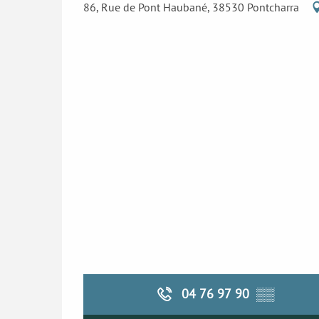
86, Rue de Pont Haubané, 38530 Pontcharra
04 76 97 90
▒▒