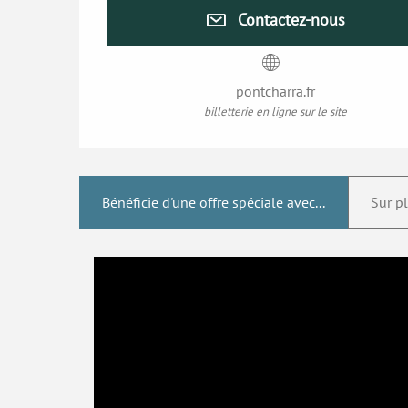
Contactez-nous
pontcharra.fr
billetterie en ligne sur le site
Bénéficie d'une offre spéciale avec...
Sur p