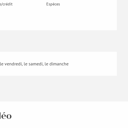
e/crédit
Espèces
e vendredi, le samedi, le dimanche
léo