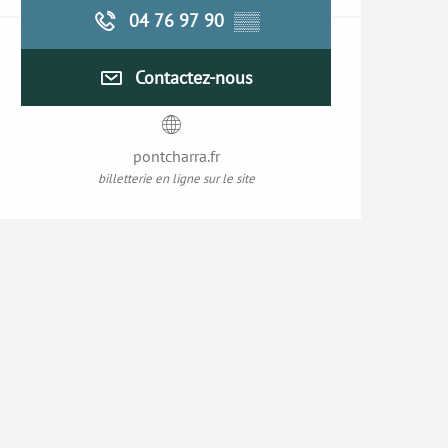
04 76 97 90
▒▒
Contactez-nous
pontcharra.fr
billetterie en ligne sur le site