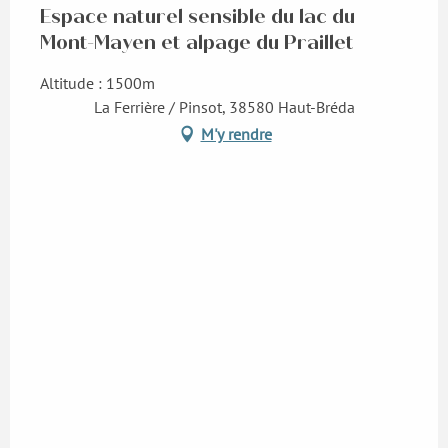
Espace naturel sensible du lac du
Mont-Mayen et alpage du Praillet
Altitude : 1500m
La Ferrière / Pinsot, 38580 Haut-Bréda
M'y rendre