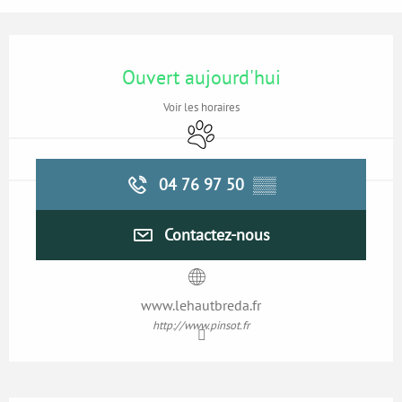
Ouverture et coordonnées
Ouvert aujourd'hui
Voir les horaires
Animaux acceptés
04 76 97 50
▒▒
Contactez-nous
www.lehautbreda.fr
http://www.pinsot.fr