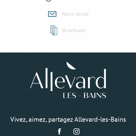
Nous écrire
Brochures
Vivez, aimez, partagez Allevard-les-Bains