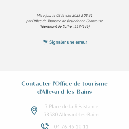
Mis à jour le 03 février 2025 à 08:31
par Office de Tourisme de Belledonne Chartreuse
(Identifiant de l'offre :
5597636
)
Signaler une erreur
Contacter l'Office de tourisme
d'Allevard-les-Bains
3 Place de la Résistance
38580 Allevard-les-Bains
04 76 45 10 11