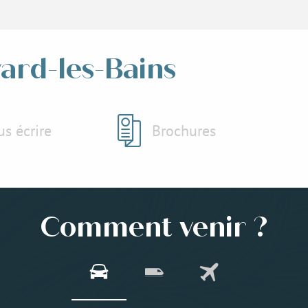
vard-les-Bains
s écrire
Brochures
Comment venir ?