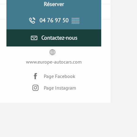
Réserver
04 76 97 50
▒▒
Contactez-nous
www.europe-autocars.com
Page Facebook
Page Instagram