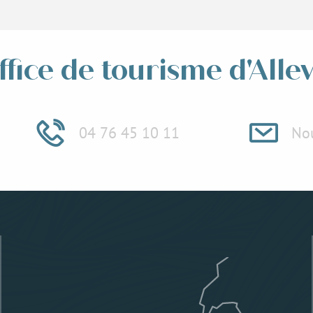
ffice de tourisme d'Alle
04 76 45 10 11
Nou