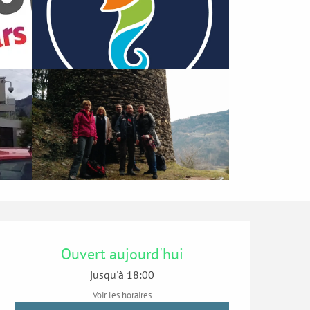
Ouverture et coordonn
Ouvert aujourd'hui
jusqu'à 18:00
Voir les horaires