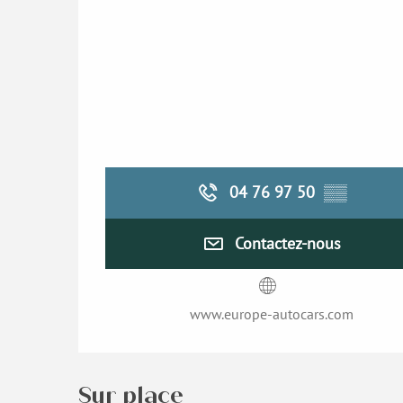
04 76 97 50
▒▒
Contactez-nous
www.europe-autocars.com
Sur place