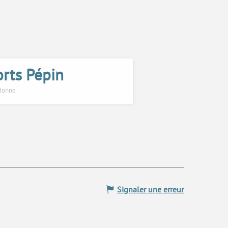
orts Pépin
edonne
Signaler une erreur