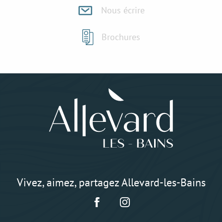
Nous écrire
Brochures
Vivez, aimez, partagez Allevard-les-Bains