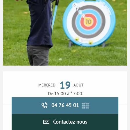
Ouverture et coordonnées
19
MERCREDI
AOÛT
De 15:00 à 17:00
04 76 45 01
▒▒
Contactez-nous