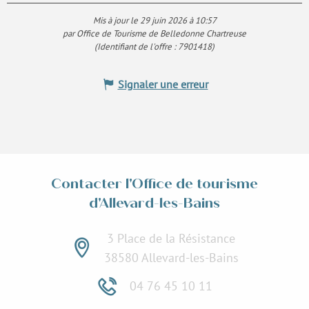
Mis à jour le 29 juin 2026 à 10:57
par Office de Tourisme de Belledonne Chartreuse
(Identifiant de l'offre :
7901418
)
Signaler une erreur
Contacter l'Office de tourisme
d'Allevard-les-Bains
3 Place de la Résistance
38580 Allevard-les-Bains
04 76 45 10 11