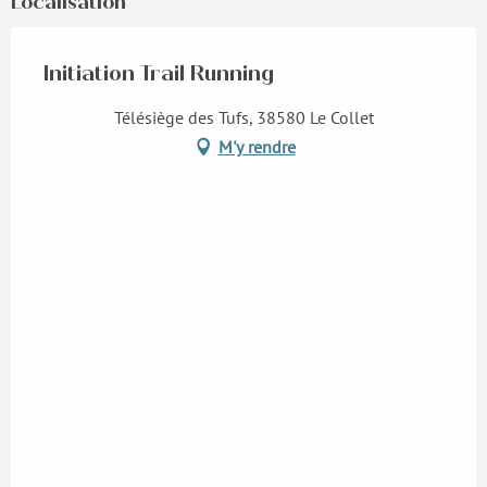
Localisation
Initiation Trail Running
Télésiège des Tufs, 38580 Le Collet
M'y rendre