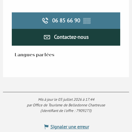
06 85 66 90
▒▒
Contactez-nous
Langues parlées
Langues parlées
Mis à jour le 03 juillet 2026 à 17:44
par Office de Tourisme de Belledonne Chartreuse
(Identifiant de l'offre :
7909273
)
Signaler une erreur