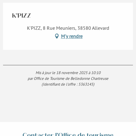
K'PIZZ
K'PIZZ, 8 Rue Meuniers, 38580 Allevard
M'y rendre
Mis à jour le 18 novembre 2025 à 10:10
par Office de Tourisme de Belledonne Chartreuse
(Identifiant de l'offre :
5363145
)
Contacter l'Office de tourisme