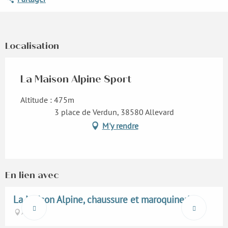
Localisation
La Maison Alpine Sport
Altitude : 475m
3 place de Verdun, 38580 Allevard
M'y rendre
En lien avec
La Maison Alpine, chaussure et maroquinerie
Allevard