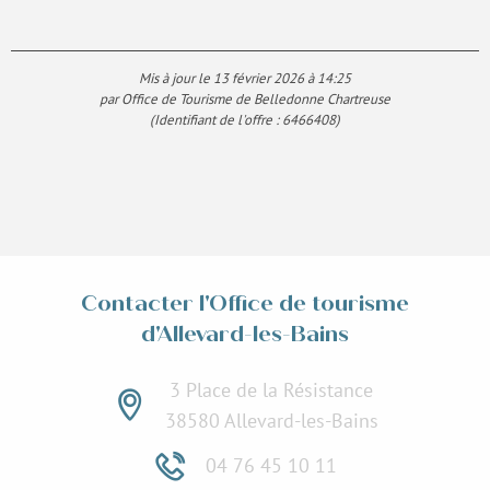
Mis à jour le 13 février 2026 à 14:25
par Office de Tourisme de Belledonne Chartreuse
(Identifiant de l'offre :
6466408
)
Contacter l'Office de tourisme
d'Allevard-les-Bains
3 Place de la Résistance
38580 Allevard-les-Bains
04 76 45 10 11