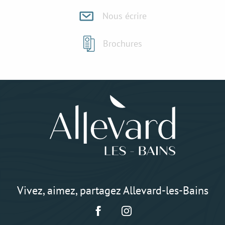
Nous écrire
Brochures
Vivez, aimez, partagez Allevard-les-Bains