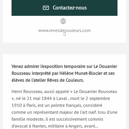
Contactez-nous
www.revesdecouleurs.com
Description
Venez admirer l'exposition temporaire sur Le Douanier 
Rousseau interprété par Hélène Munet-Blocier et ses 
élèves de l'atelier Rêves de Couleurs.
Henri Rousseau, aussi appelé « Le Douanier Rousseau 
», né le 21 mai 1844 à Laval , mort le 2 septembre 
1910 à Paris, est un peintre français, considéré 
comme un représentant majeur de l'art naïf. Issu d'une 
famille modeste, il est successivement commis 
d’avocat à Nantes, militaire à Angers, avant...