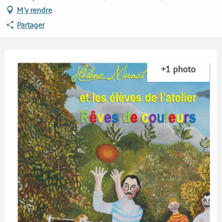
M'y rendre
Partager
+1 photo