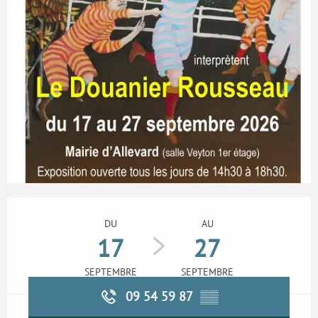
Ouverture et coordonnées
DU
AU
17
27
SEPTEMBRE
SEPTEMBRE
09 54 59 87
▒▒