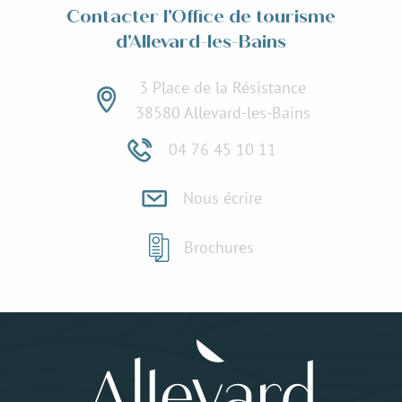
Contacter l'Office de tourisme
d'Allevard-les-Bains
3 Place de la Résistance
38580 Allevard-les-Bains
04 76 45 10 11
Nous écrire
Brochures