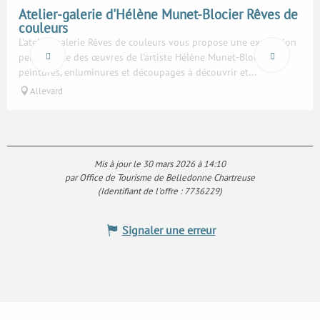
Atelier-galerie d'Hélène Munet-Blocier Rêves de
couleurs
L'atelier-galerie Rêves de couleurs vous propose une exposition
permanente des œuvres de l'artiste Hélène Munet-Blocier,
peintures, enluminures et découpages à découvrir et...
Allevard
Mis à jour le 30 mars 2026 à 14:10
par Office de Tourisme de Belledonne Chartreuse
(Identifiant de l'offre :
7736229
)
Signaler une erreur