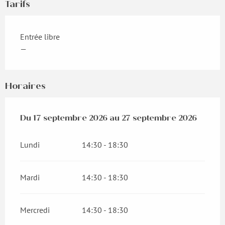
Tarifs
Entrée libre
—
Horaires
Du
Du
17 septembre 2026
17 septembre 2026
au
au
27 septembre 2026
27 septembre 2026
Lundi
14:30 - 18:30
Mardi
14:30 - 18:30
Mercredi
14:30 - 18:30