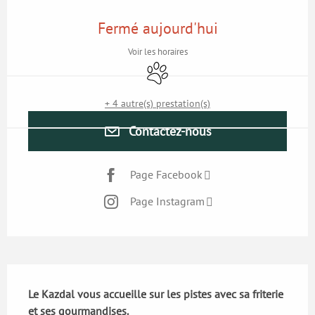
Ouverture et coordonnées
Fermé aujourd'hui
Voir les horaires
Animaux acceptés
+ 4 autre(s) prestation(s)
Contactez-nous
Page Facebook
Page Instagram
Description
Le Kazdal vous accueille sur les pistes avec sa friterie 
et ses gourmandises.