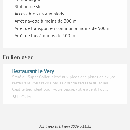
Station de ski
Accessible skis aux pieds
Arrêt navette à moins de 300 m
Arrêt de transport en commun à moins de 500 m
Arrêt de bus à moins de 500 m
En lien avec
Restaurant le Very
Situé au Super Collet, niché aux pieds des pistes de ski, ce
restaurant vous ravira par sa grande terrasse au soleil.
C'est le lieu idéal pour votre pause, votre apéritif ou...
Le Collet
Mis à jour le 04 juin 2026 à 16:52