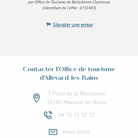
par Office de Tourisme de Belledonne Chartreuse
(Identifiant de l'offre :
6731403
)
Signaler une erreur
Contacter l'Office de tourisme
d'Allevard-les-Bains
3 Place de la Résistance
38580 Allevard-les-Bains
04 76 45 10 11
Nous écrire