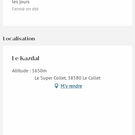
les jours
Fermé en été
Localisation
Le Kazdal
Altitude : 1650m
Le Super Collet, 38580 Le Collet
M'y rendre