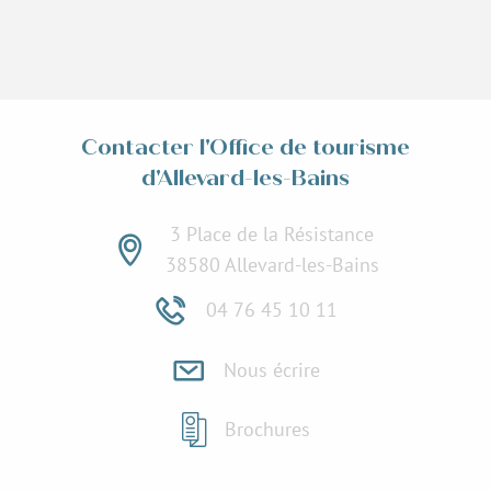
Contacter l'Office de tourisme
d'Allevard-les-Bains
3 Place de la Résistance
38580 Allevard-les-Bains
04 76 45 10 11
Nous écrire
Brochures