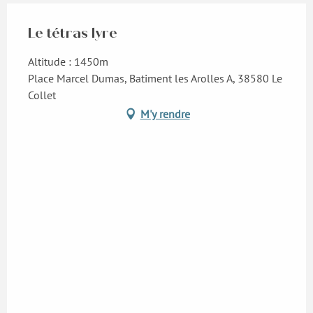
Le tétras lyre
Altitude : 1450m
Place Marcel Dumas, Batiment les Arolles A, 38580 Le
Collet
M'y rendre