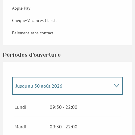
Apple Pay
Chèque-Vacances Classic
Paiement sans contact
Périodes d'ouverture
Jusqu'au
30 août 2026
Du
1 septembre 2026
au
13 septembre
2026
Lundi
09:30 - 22:00
Mardi
09:30 - 22:00