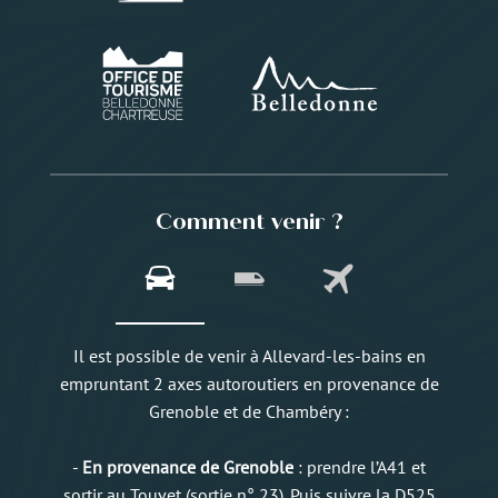
Comment venir ?
Il est possible de venir à Allevard-les-bains en
empruntant 2 axes autoroutiers en provenance de
Grenoble et de Chambéry :
-
En provenance de Grenoble
: prendre l’A41 et
sortir au Touvet (sortie n° 23). Puis suivre la D525