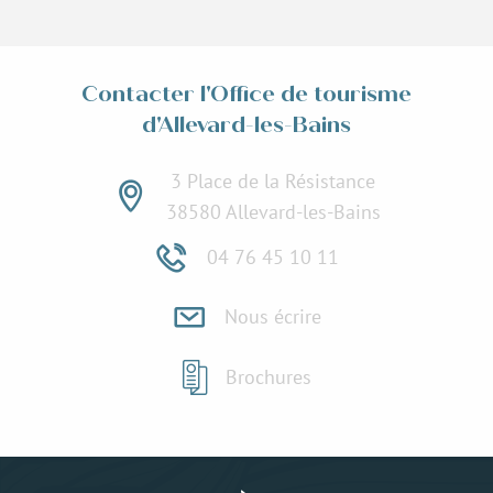
Contacter l'Office de tourisme
d'Allevard-les-Bains
3 Place de la Résistance
38580 Allevard-les-Bains
04 76 45 10 11
Nous écrire
Brochures