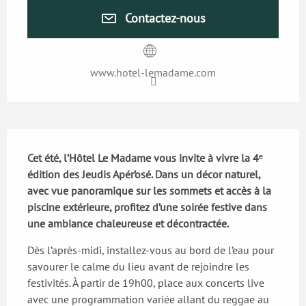
Contactez-nous
www.hotel-lemadame.com
Description
Cet été, l’Hôtel Le Madame vous invite à vivre la 4ᵉ 
édition des Jeudis Apér’osé. Dans un décor naturel, 
avec vue panoramique sur les sommets et accès à la 
piscine extérieure, profitez d’une soirée festive dans 
une ambiance chaleureuse et décontractée.
Dès l’après-midi, installez-vous au bord de l’eau pour 
savourer le calme du lieu avant de rejoindre les 
festivités. À partir de 19h00, place aux concerts live 
avec une programmation variée allant du reggae au 