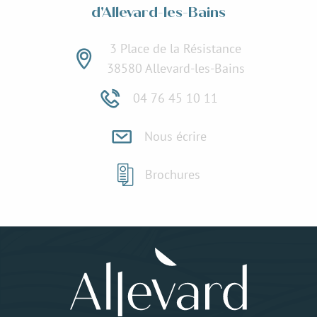
d'Allevard-les-Bains
3 Place de la Résistance
38580 Allevard-les-Bains
04 76 45 10 11
Nous écrire
Brochures