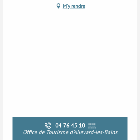
M'y rendre
04 76 45 10
▒▒
Office de Tourisme d'Allevard-les-Bains