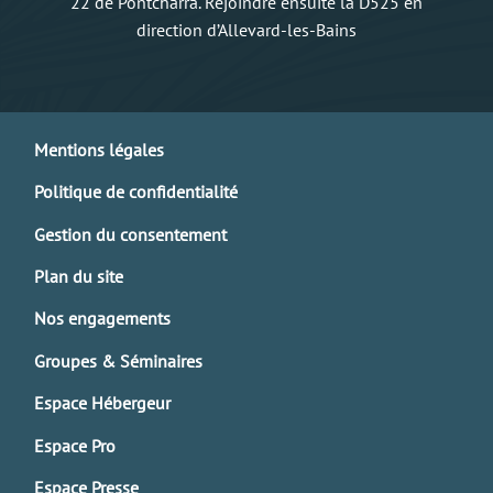
22 de Pontcharra. Rejoindre ensuite la D525 en
direction d’Allevard-les-Bains
Mentions légales
Politique de confidentialité
Gestion du consentement
Plan du site
Nos engagements
Groupes & Séminaires
Espace Hébergeur
Espace Pro
Espace Presse