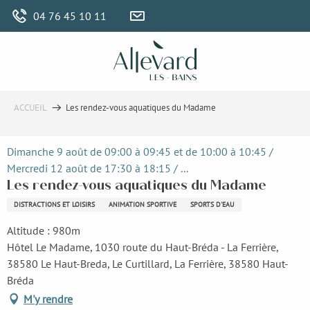
Aller
04 76 45 10 11
au
contenu
principal
ACCUEIL
Les rendez-vous aquatiques du Madame
Dimanche 9 août de 09:00 à 09:45 et de 10:00 à 10:45 /
Mercredi 12 août de 17:30 à 18:15 / ...
Les rendez-vous aquatiques du Madame
DISTRACTIONS ET LOISIRS
ANIMATION SPORTIVE
SPORTS D'EAU
Altitude : 980m
Hôtel Le Madame, 1030 route du Haut-Bréda - La Ferrière,
38580 Le Haut-Breda, Le Curtillard, La Ferrière, 38580 Haut-
Bréda
M'y rendre