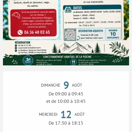
Ouverture et coordonnées
9
DIMANCHE
AOÛT
De 09:00 à 09:45
et de 10:00 à 10:45
12
MERCREDI
AOÛT
De 17:30 à 18:15