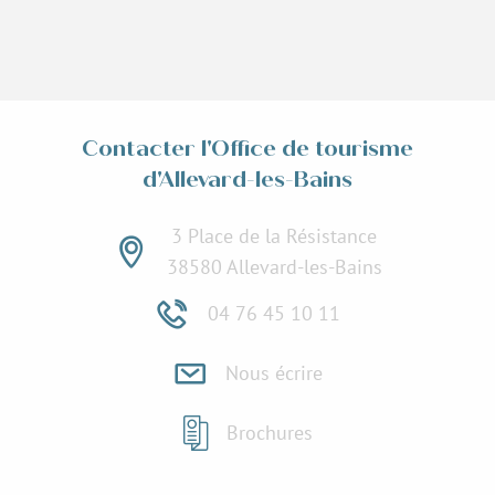
Contacter l'Office de tourisme
d'Allevard-les-Bains
3 Place de la Résistance
38580 Allevard-les-Bains
04 76 45 10 11
Nous écrire
Brochures