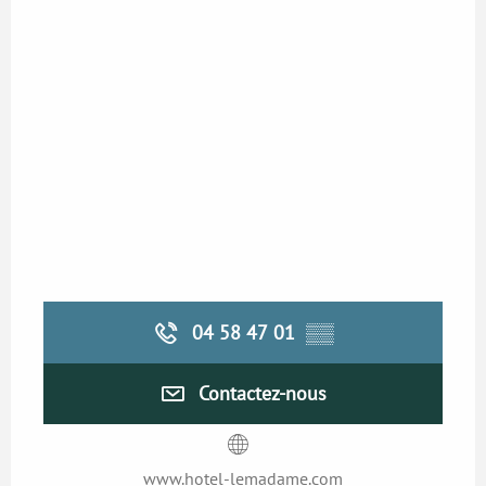
04 58 47 01
▒▒
Contactez-nous
www.hotel-lemadame.com