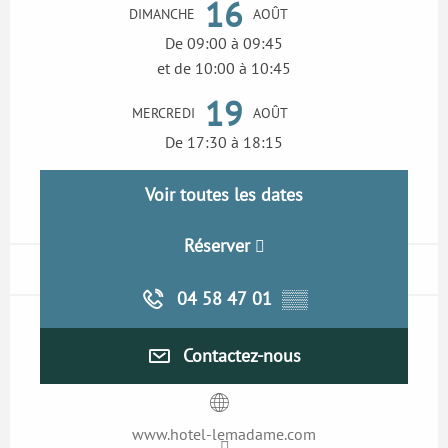
16
DIMANCHE
AOÛT
De 09:00 à 09:45
et de 10:00 à 10:45
19
MERCREDI
AOÛT
De 17:30 à 18:15
Voir toutes les dates
Réserver
04 58 47 01
▒▒
Contactez-nous
www.hotel-lemadame.com