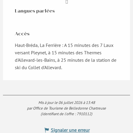
Langues parlées
Langues parlées
Accès
Accès
Haut-Bréda, La Ferrière : A 15 minutes des 7 Laux
versant Pleynet, à 15 minutes des Thermes
d'Allevard-les-Bains, à 25 minutes de la station de
ski du Collet d'Allevard.
Mis à jour le 06 juillet 2026 à 13:48
par Office de Tourisme de Belledonne Chartreuse
(Identifiant de l'offre :
7910112
)
Signaler une erreur