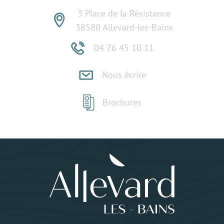
3 Place de la Résistance
38580 Allevard-les-Bains
04 76 45 10 11
Nous écrire
Brochures