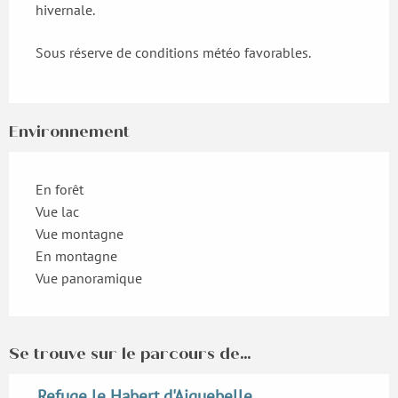
hivernale.
Sous réserve de conditions météo favorables.
Environnement
En forêt
Vue lac
Vue montagne
En montagne
Vue panoramique
Se trouve sur le parcours de...
Refuge le Habert d'Aiguebelle