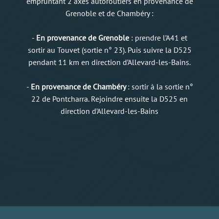
empruntant 2 axes autoroutiers en provenance de
Grenoble et de Chambéry :
-
En provenance de Grenoble
: prendre l’A41 et
sortir au Touvet (sortie n° 23). Puis suivre la D525
pendant 11 km en direction d’Allevard-les-Bains.
-
En provenance de Chambéry
: sortir à la sortie n°
22 de Pontcharra. Rejoindre ensuite la D525 en
direction d’Allevard-les-Bains