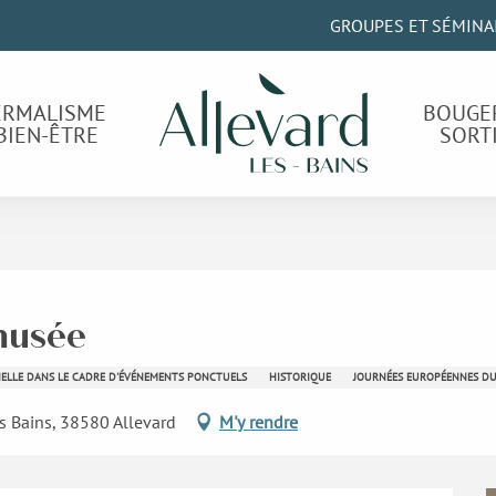
GROUPES ET SÉMINA
ERMALISME
BOUGE
BIEN-ÊTRE
SORT
musée
ELLE DANS LE CADRE D'ÉVÉNEMENTS PONCTUELS
HISTORIQUE
JOURNÉES EUROPÉENNES DU
s Bains, 38580 Allevard
M'y rendre