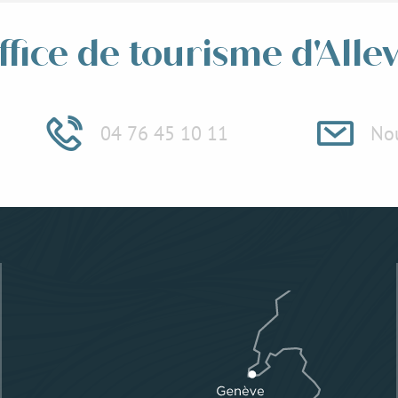
ffice de tourisme d'Alle
04 76 45 10 11
Nou