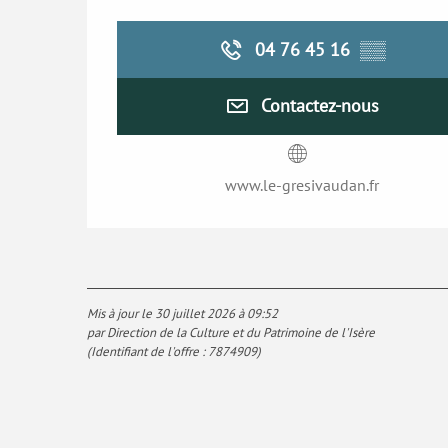
04 76 45 16
▒▒
Contactez-nous
www.le-gresivaudan.fr
Mis à jour le 30 juillet 2026 à 09:52
par Direction de la Culture et du Patrimoine de l'Isère
(Identifiant de l'offre :
7874909
)