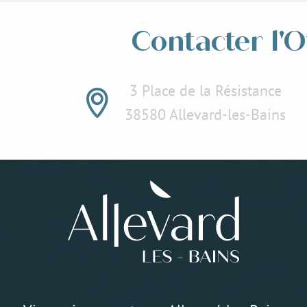
Contacter l'O
3 Place de la Résistance
38580 Allevard-les-Bains