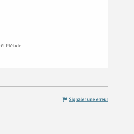
rêt Pléiade
Signaler une erreur