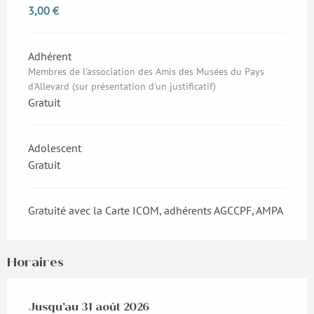
3,00 €
Adhérent
Membres de l'association des Amis des Musées du Pays
d'Allevard (sur présentation d'un justificatif)
Gratuit
Adolescent
Gratuit
Gratuité avec la Carte ICOM, adhérents AGCCPF, AMPA
Horaires
Du
Jusqu'au
1 juillet 2026
31 août 2026
au
31 août 2026