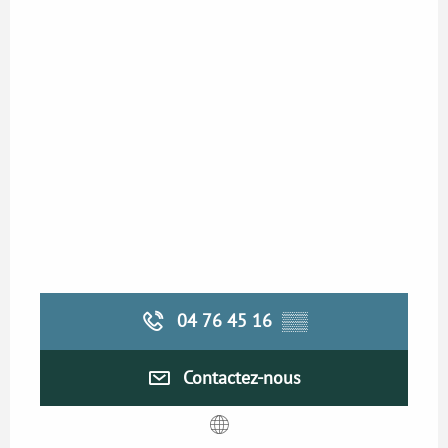
04 76 45 16
▒▒
Contactez-nous