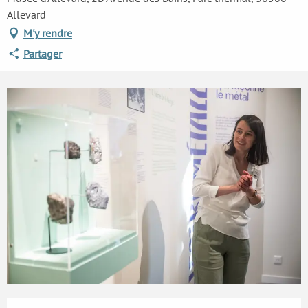
Allevard
M'y rendre
Partager
Ouverture et coordonnées