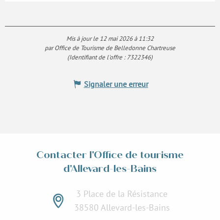
Mis à jour le 12 mai 2026 à 11:32
par Office de Tourisme de Belledonne Chartreuse
(Identifiant de l'offre :
7322346
)
Signaler une erreur
Contacter l'Office de tourisme
d'Allevard-les-Bains
3 Place de la Résistance
38580 Allevard-les-Bains