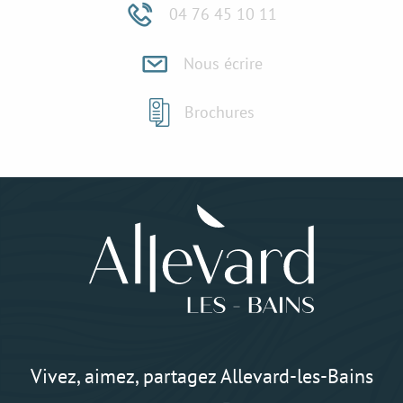
04 76 45 10 11
Nous écrire
Brochures
Vivez, aimez, partagez Allevard-les-Bains