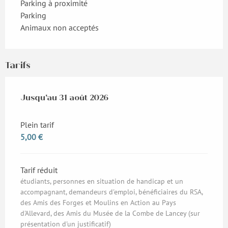
Parking à proximité
Parking
Animaux non acceptés
Tarifs
Du
Jusqu'au
1 juillet 2026
31 août 2026
au
31 août 2026
Plein tarif
5,00 €
Tarif réduit
étudiants, personnes en situation de handicap et un
accompagnant, demandeurs d'emploi, bénéficiaires du RSA,
des Amis des Forges et Moulins en Action au Pays
d'Allevard, des Amis du Musée de la Combe de Lancey (sur
présentation d'un justificatif)